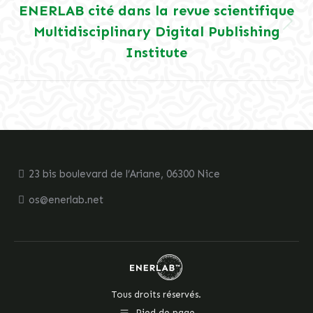
ENERLAB cité dans la revue scientifique
Multidisciplinary Digital Publishing
Article
suivant
Institute
:
23 bis boulevard de l’Ariane, 06300 Nice
os@enerlab.net
Tous droits réservés.
Pied de page