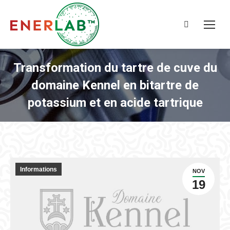
Recherche
:
Transformation du tartre de cuve du
domaine Kennel en bitartre de
potassium et en acide tartrique
Informations
NOV
19