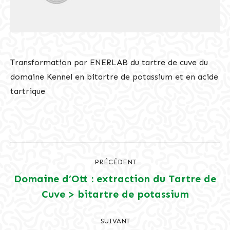
Transformation par ENERLAB du tartre de cuve du
domaine Kennel en bitartre de potassium et en acide
tartrique
Navigation
PRÉCÉDENT
article
Domaine d’Ott : extraction du Tartre de
Article
Cuve > bitartre de potassium
précédent
:
SUIVANT