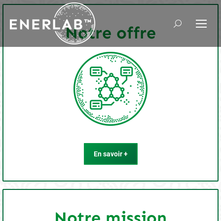
Recherche
Notre offre
:
En savoir +
Notre mission