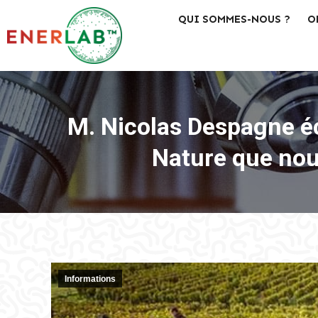
QUI SOMMES-NOUS ?
O
M. Nicolas Despagne écri
Nature que nous
Informations