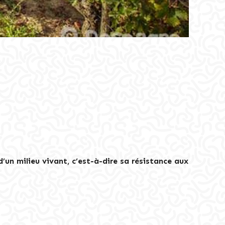
é d’un milieu vivant, c’est-à-dire sa résistance aux
»