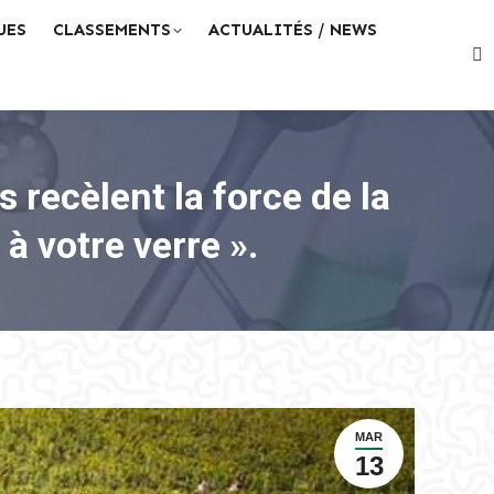
UES
CLASSEMENTS
ACTUALITÉS / NEWS
Re
:
s recèlent la force de la
à votre verre ».
MAR
13