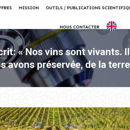
FFRES
MISSION
OUTILS / PUBLICATIONS SCIENTIFIQ
NOUS CONTACTER
t: « Nos vins sont vivants. Il
 avons préservée, de la terre 