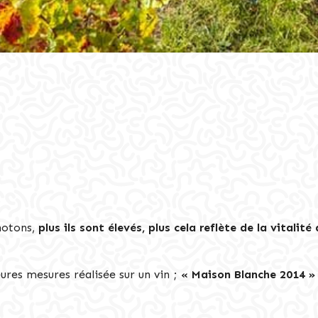
photons,
plus ils sont élevés, plus cela reflète de la vitalit
ures mesures réalisée sur un vin ;
« Maison Blanche 2014 