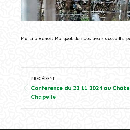
Merci à Benoit Marguet de nous avoir accueillis p
Navigation
PRÉCÉDENT
article
Conférence du 22 11 2024 au Châtea
Article
Chapelle
précédent
: