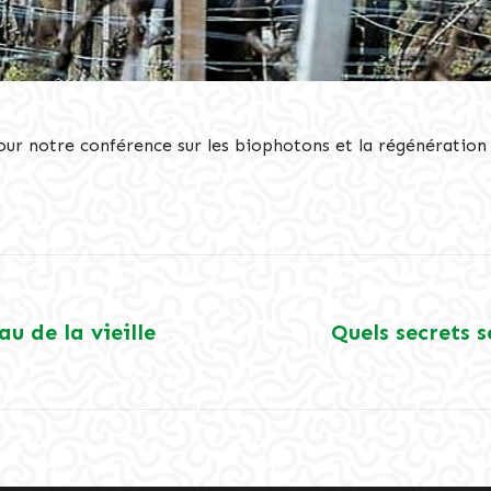
our notre conférence sur les biophotons et la régénération 
u de la vieille
Quels secrets 
Article
suivant
: