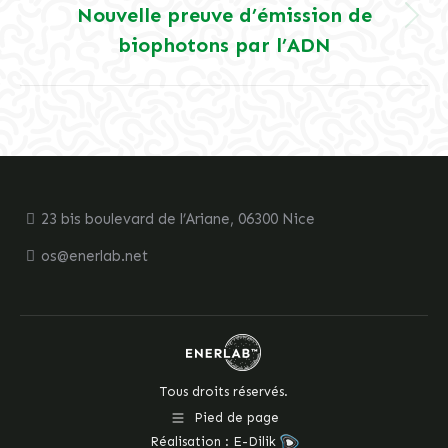
Nouvelle preuve d’émission de
Article
biophotons par l’ADN
suivant
:
23 bis boulevard de l’Ariane, 06300 Nice
os@enerlab.net
Tous droits réservés.
Pied de page
Réalisation :
E-Dilik