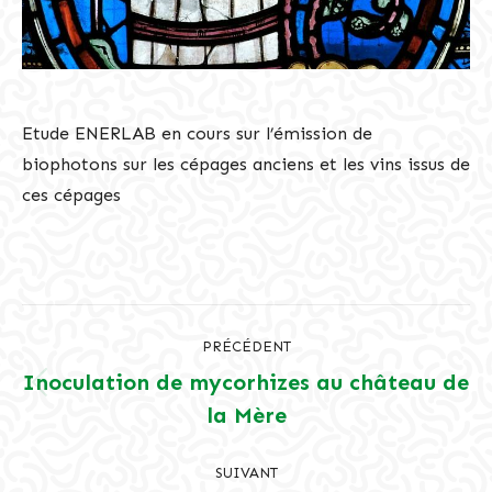
Etude ENERLAB en cours sur l’émission de
biophotons sur les cépages anciens et les vins issus de
ces cépages
Navigation
PRÉCÉDENT
article
Inoculation de mycorhizes au château de
Article
la Mère
précédent
:
SUIVANT