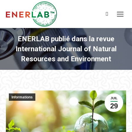
Recherche
:
ENERLAB publié dans la revue
International Journal of Natural
Resources and Environment
Informations
JUIL
29