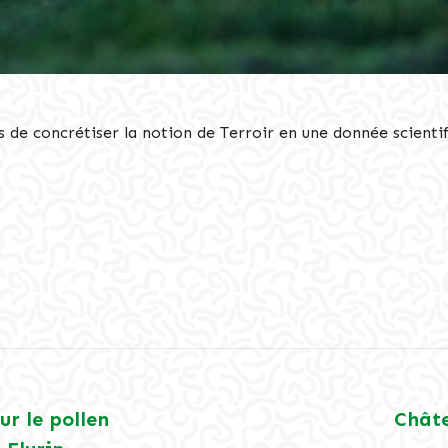
 concrétiser la notion de Terroir en une donnée scientif
r le pollen
Châte
Article