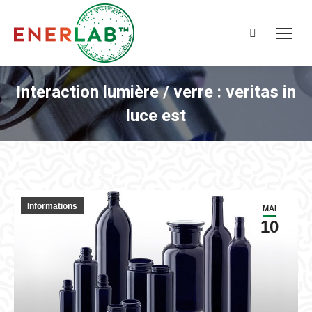
Recherche
:
Interaction lumière / verre : veritas in
luce est
Informations
MAI
10