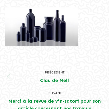
Navigation
PRÉCÉDENT
article
Clau de Nell
Article
précédent
:
SUIVANT
Merci à la revue de vin-satori pour son
Article
article concernant nos travaux